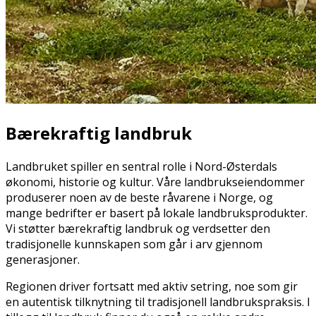
Bærekraftig landbruk
Landbruket spiller en sentral rolle i Nord-Østerdals
økonomi, historie og kultur. Våre landbrukseiendommer
produserer noen av de beste råvarene i Norge, og
mange bedrifter er basert på lokale landbruksprodukter.
Vi støtter bærekraftig landbruk og verdsetter den
tradisjonelle kunnskapen som går i arv gjennom
generasjoner.
Regionen driver fortsatt med aktiv setring, noe som gir
en autentisk tilknytning til tradisjonell landbrukspraksis. I