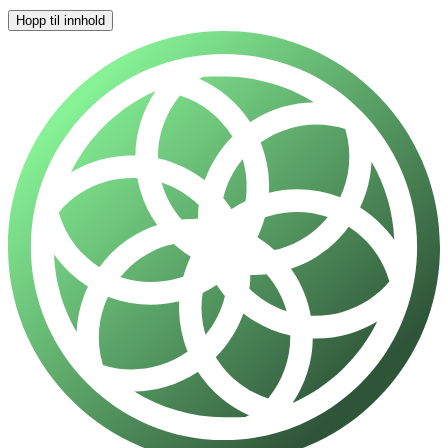
Hopp til innhold