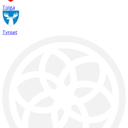
Tolga
Tynset