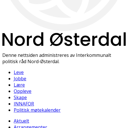
Denne nettsiden administreres av Interkommunalt
politisk råd Nord-Østerdal.
Leve
Jobbe
Lære
Oppleve
Skape
INNAFOR
Politisk møtekalender
Aktuelt
Arrangementer