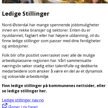
Ledige Stillinger
Nord-Østerdal har mange spennende jobbmuligheter
innen en rekke bransjer og sektorer. Enten du er
nyutdannet, faglært eller har høyere utdanning, vil du
finne ledige stillinger som passer med dine ferdigheter
og ambisjoner.
Folk blir ofte positivt overrasket over alle de mulige
arbeidsplassene regionen har. Vårt sammensatte
næringsliv søker stadig etter talentfulle og dedikerte
medarbeidere som ønsker å være en del av et dynamisk
og voksende arbeidsmiljø.
Finn ledige stillinger på kommunenes nettsider, eller
se ledige stillinger her.
Ledige stillinger nav.no
(Åpner i ny fane)