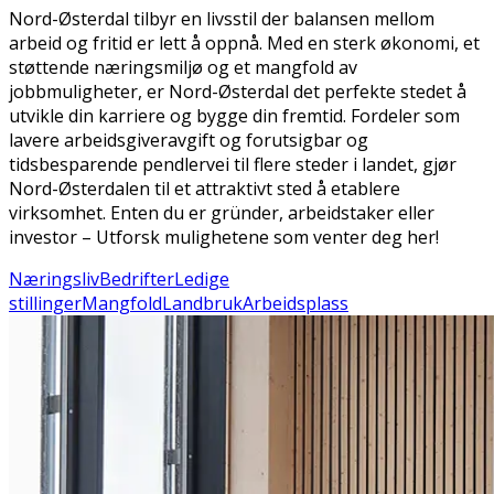
Nord-Østerdal tilbyr en livsstil der balansen mellom
arbeid og fritid er lett å oppnå. Med en sterk økonomi, et
støttende næringsmiljø og et mangfold av
jobbmuligheter, er Nord-Østerdal det perfekte stedet å
utvikle din karriere og bygge din fremtid. Fordeler som
lavere arbeidsgiveravgift og forutsigbar og
tidsbesparende pendlervei til flere steder i landet, gjør
Nord-Østerdalen til et attraktivt sted å etablere
virksomhet. Enten du er gründer, arbeidstaker eller
investor – Utforsk mulighetene som venter deg her!
Næringsliv
Bedrifter
Ledige
stillinger
Mangfold
Landbruk
Arbeidsplass