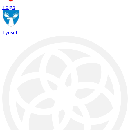
Tolga
Tynset