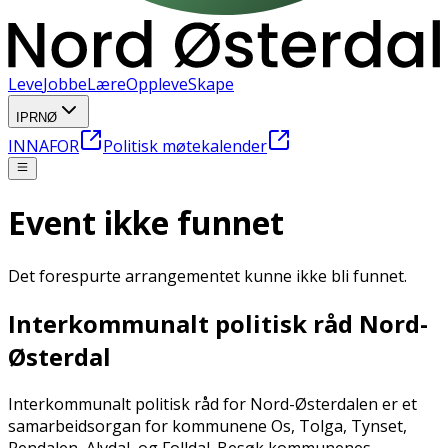
Leve
Jobbe
Lære
Oppleve
Skape
IPRNØ
INNAFOR
Politisk møtekalender
Event ikke funnet
Det forespurte arrangementet kunne ikke bli funnet.
Interkommunalt politisk råd Nord-
Østerdal
Interkommunalt politisk råd for Nord-Østerdalen er et
samarbeidsorgan for kommunene Os, Tolga, Tynset,