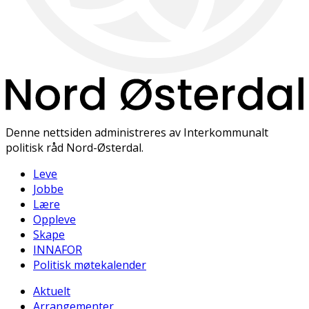
Denne nettsiden administreres av Interkommunalt
politisk råd Nord-Østerdal.
Leve
Jobbe
Lære
Oppleve
Skape
INNAFOR
Politisk møtekalender
Aktuelt
Arrangementer