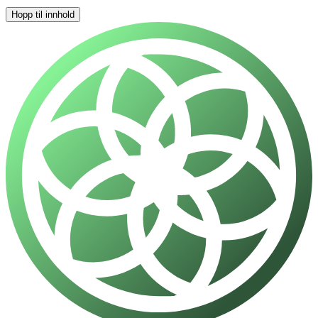
Hopp til innhold