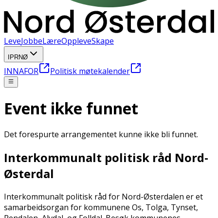
Leve
Jobbe
Lære
Oppleve
Skape
IPRNØ
INNAFOR
Politisk møtekalender
Event ikke funnet
Det forespurte arrangementet kunne ikke bli funnet.
Interkommunalt politisk råd Nord-
Østerdal
Interkommunalt politisk råd for Nord-Østerdalen er et
samarbeidsorgan for kommunene Os, Tolga, Tynset,