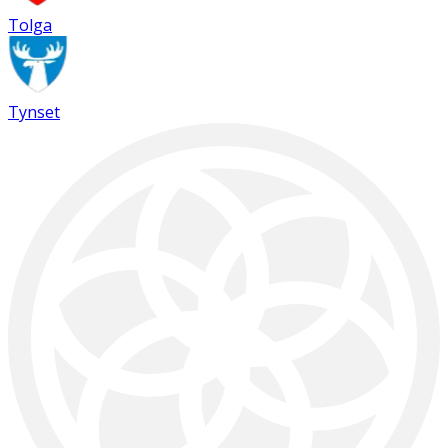
Tolga
Tynset