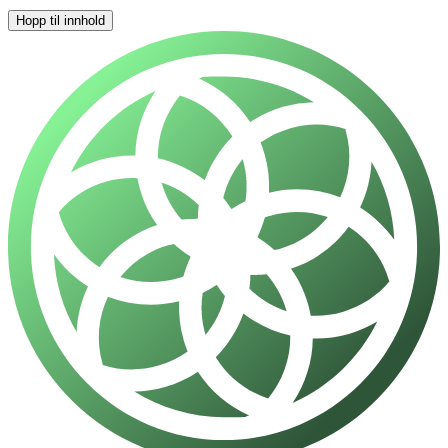
Hopp til innhold