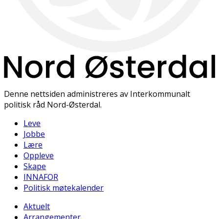
Denne nettsiden administreres av Interkommunalt
politisk råd Nord-Østerdal.
Leve
Jobbe
Lære
Oppleve
Skape
INNAFOR
Politisk møtekalender
Aktuelt
Arrangementer