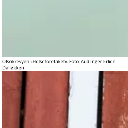
Olsokrevyen «Helseforetaket». Foto: Aud Inger Erlien
Dalløkken