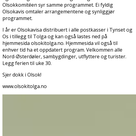
Olsokkomitéen syr samme programmet. Ei fyldig
Olsokavis omtaler arrangementene og synliggjør
programmet.
I år er Olsokavisa distribuert i alle postkasser i Tynset og
Os i tillegg til Tolga og kan også lastes ned på
hjemmesida olsokitolga.no. Hjemmesida vil også til
enhver tid ha et oppdatert program. Velkommen alle
Nord-Østerdøler, sambygdinger, utflyttere og turister.
Legg ferien til uke 30.
Sjer dokk i Olsok!
www.olsokitolga.no