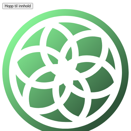
Hopp til innhold