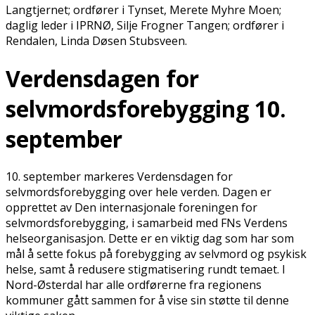
Langtjernet; ordfører i Tynset, Merete Myhre Moen;
daglig leder i IPRNØ, Silje Frogner Tangen; ordfører i
Rendalen, Linda Døsen Stubsveen.
Verdensdagen for
selvmordsforebygging 10.
september
10. september markeres Verdensdagen for
selvmordsforebygging over hele verden. Dagen er
opprettet av Den internasjonale foreningen for
selvmordsforebygging, i samarbeid med FNs Verdens
helseorganisasjon. Dette er en viktig dag som har som
mål å sette fokus på forebygging av selvmord og psykisk
helse, samt å redusere stigmatisering rundt temaet. I
Nord-Østerdal har alle ordførerne fra regionens
kommuner gått sammen for å vise sin støtte til denne