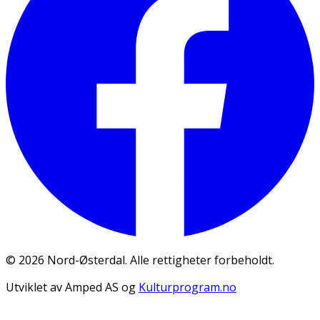
©
2026
Nord-Østerdal. Alle rettigheter forbeholdt.
Utviklet av Amped AS og
Kulturprogram.no