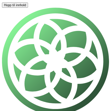
Hopp til innhold