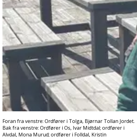
Foran fra venstre: Ordfører i Tolga, Bjørnar Tollan Jordet.
Bak fra venstre: Ordfører i Os, Ivar Midtdal; ordfører i
Alvdal, Mona Murud; ordfører i Folldal, Kristin